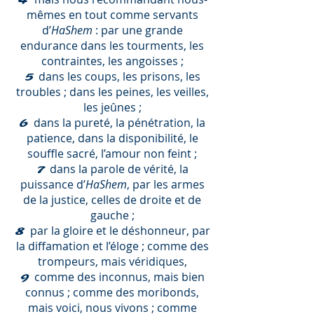
4
mêmes en tout comme servants
d’
HaShem
: par une grande
endurance dans les tourments, les
contraintes, les angoisses ;
dans les coups, les prisons, les
5
troubles ; dans les peines, les veilles,
les jeûnes ;
dans la pureté, la pénétration, la
6
patience, dans la disponibilité, le
souffle sacré, l’amour non feint ;
dans la parole de vérité, la
7
puissance d’
HaShem
, par les armes
de la justice, celles de droite et de
gauche ;
par la gloire et le déshonneur, par
8
la diffamation et l’éloge ; comme des
trompeurs, mais véridiques,
comme des inconnus, mais bien
9
connus ; comme des moribonds,
mais voici, nous vivons ; comme