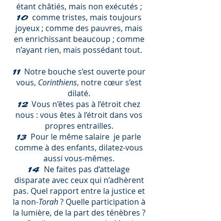
étant châtiés, mais non exécutés ;
comme tristes, mais toujours
10
joyeux ; comme des pauvres, mais
en enrichissant beaucoup ; comme
n’ayant rien, mais possédant tout.
Notre bouche s’est ouverte pour
11
vous,
Corinthiens
, notre cœur s’est
dilaté.
Vous n’êtes pas à l’étroit chez
12
nous : vous êtes à l’étroit dans vos
propres entrailles.
Pour le même salaire ­ je parle
13
comme à des enfants, dilatez-vous
aussi vous-mêmes.
Ne faites pas d’attelage
14
disparate avec ceux qui n’adhèrent
pas. Quel rapport entre la justice et
la non-
Torah
? Quelle participation à
la lumière, de la part des ténèbres ?