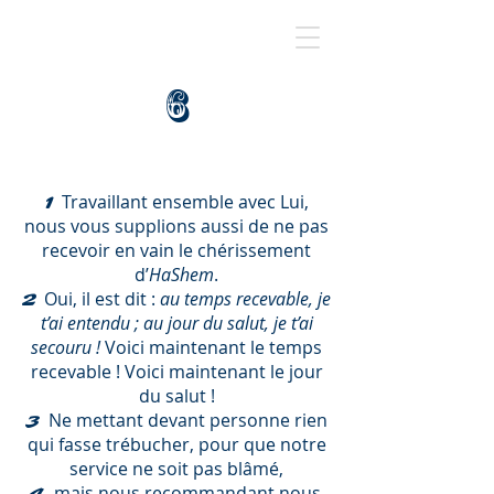
6
Travaillant ensemble avec Lui,
1
nous vous supplions aussi de ne pas
recevoir en vain le chérissement
d’
HaShem
.
Oui, il est dit :
au temps recevable, je
2
t’ai entendu ; au jour du salut, je t’ai
secouru !
Voici maintenant le temps
recevable ! Voici maintenant le jour
du salut !
Ne mettant devant personne rien
3
qui fasse trébucher, pour que notre
service ne soit pas blâmé,
mais nous recommandant nous-