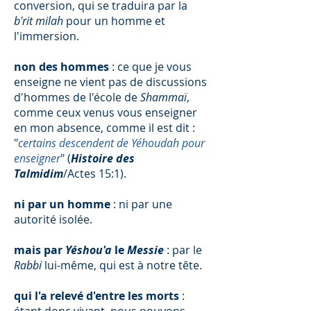
conversion, qui se traduira par la
b'rit milah
pour un homme et
l'immersion.
non des hommes
: ce que je vous
enseigne ne vient pas de discussions
d'hommes de l'école de
Shammaï
,
comme ceux venus vous enseigner
en mon absence, comme il est dit :
"
certains descendent de Yéhoudah pour
enseigner
" (
Histoire des
Talmidim
/Actes 15:1).
ni par un homme
: ni par une
autorité isolée.
mais par
Yéshou'a
le
Messie
: par le
Rabbi
lui-même, qui est à notre tête.
qui l'a relevé d'entre les morts
: