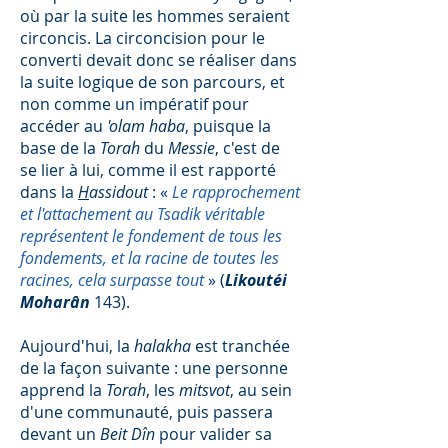
où par la suite les hommes seraient
circoncis. La circoncision pour le
converti devait donc se réaliser dans
la suite logique de son parcours, et
non comme un impératif pour
accéder au
'olam haba
, puisque la
base de la
Torah
du
Messie
, c'est de
se lier à lui, comme il est rapporté
dans la
H
assidout
: «
Le rapprochement
et l'attachement au Tsadik véritable
représentent le fondement de tous les
fondements, et la racine de toutes les
racines, cela surpasse tout
» (
Likoutéi
Moharân
143).
Aujourd'hui, la
halakha
est tranchée
de la façon suivante : une personne
apprend la
Torah
, les
mitsvot
, au sein
d'une communauté, puis passera
devant un
Beit Dîn
pour valider sa