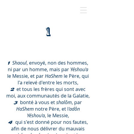
1
Shaoul
, envoyé, non des hommes,
1
ni par un homme, mais par
Yéshou'a
le Messie, et par
HaShem
le Père, qui
l'a relevé d'entre les morts,
et tous les frères qui sont avec
2
moi, aux communautés de la Galatie,
bonté à vous et
shalôm
, par
3
HaShem
notre Père, et l
'adôn
Yéshou'a
, le Messie,
qui s'est donné pour nos fautes,
4
afin de nous délivrer du mauvais