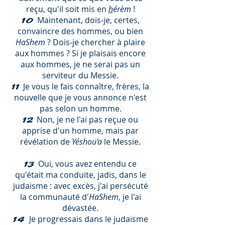
reçu, qu'il soit mis en
h
érèm
!
Maintenant, dois-je, certes,
10
convaincre des hommes, ou bien
HaShem
? Dois-je chercher à plaire
aux hommes ? Si je plaisais encore
aux hommes, je ne serai pas un
serviteur du Messie.
Je vous le fais connaître, frères, la
11
nouvelle que je vous annonce n'est
pas selon un homme.
Non, je ne l'ai pas reçue ou
12
apprise d'un homme, mais par
révélation de
Yéshou'a
le Messie.
Oui, vous avez entendu ce
13
qu'était ma conduite, jadis, dans le
judaïsme : avec excès, j'ai persécuté
la communauté d'
HaShem
, je l'ai
dévastée.
Je progressais dans le judaïsme
14