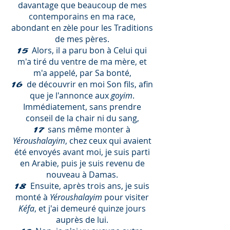
davantage que beaucoup de mes
contemporains en ma race,
abondant en zèle pour les Traditions
de mes pères.
Alors, il a paru bon à Celui qui
15
m'a tiré du ventre de ma mère, et
m'a appelé, par Sa bonté,
de découvrir en moi Son fils, afin
16
que je l'annonce aux
goyim
.
Immédiatement, sans prendre
conseil de la chair ni du sang,
sans même monter à
17
Yéroushalayim
, chez ceux qui avaient
été envoyés avant moi, je suis parti
en Arabie, puis je suis revenu de
nouveau à Damas.
Ensuite, après trois ans, je suis
18
monté à
Yéroushalayim
pour visiter
Kéfa
, et j'ai demeuré quinze jours
auprès de lui.