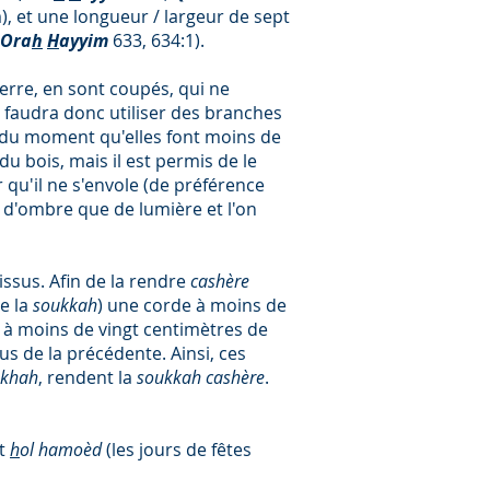
), et une longueur / largeur de sept
Ora
h
H
ayyim
633, 634:1).
terre, en sont coupés, qui ne
Il faudra donc utiliser des branches
s, du moment qu'elles font moins de
 du bois, mais il est permis de le
 qu'il ne s'envole (de préférence
s d'ombre que de lumière et l'on
issus. Afin de la rendre
cashère
de la
soukkah
) une corde à moins de
e à moins de vingt centimètres de
s de la précédente. Ainsi, ces
akhah
, rendent la
soukkah cashère
.
nt
h
ol hamoèd
(les jours de fêtes