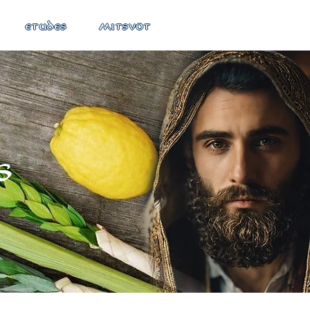
ETUDES
MITSVOT
s