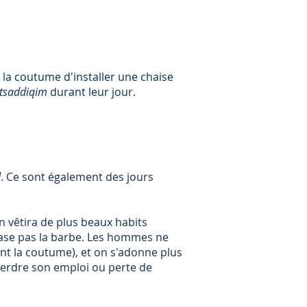
 la coutume d'installer une chaise
tsaddiqim
durant leur jour.
d
. Ce sont également des jours
n vêtira de plus beaux habits
 rase pas la barbe. Les hommes ne
nt la coutume), et on s'adonne plus
de perdre son emploi ou perte de