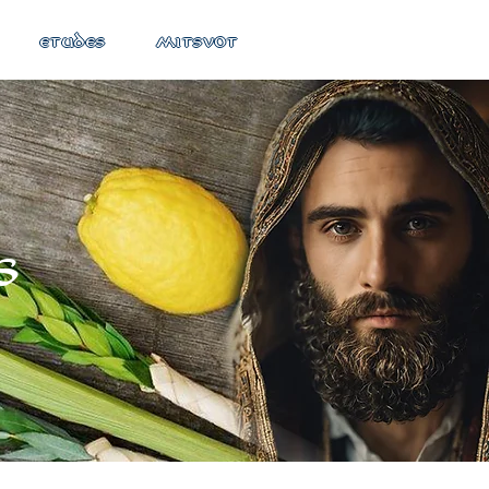
ETUDES
MITSVOT
s