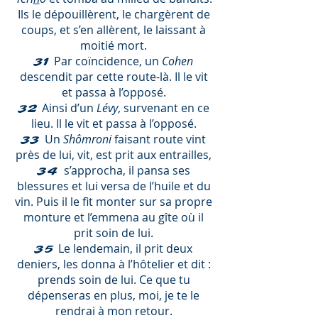
Ils le dépouillèrent, le chargèrent de
coups, et s’en allèrent, le laissant à
moitié mort.
Par coïncidence, un
Cohen
31
descendit par cette route-là. Il le vit
et passa à l’opposé.
Ainsi d’un
Lévy
, survenant en ce
32
lieu. Il le vit et passa à l’opposé.
Un
Shômroni
faisant route vint
33
près de lui, vit, est prit aux entrailles,
s’approcha, il pansa ses
34
blessures et lui versa de l’huile et du
vin. Puis il le fit monter sur sa propre
monture et l’emmena au gîte où il
prit soin de lui.
Le lendemain, il prit deux
35
deniers, les donna à l’hôtelier et dit :
prends soin de lui. Ce que tu
dépenseras en plus, moi, je te le
rendrai à mon retour.