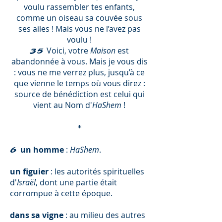
voulu rassembler tes enfants,
comme un oiseau sa couvée sous
ses ailes ! Mais vous ne l’avez pas
voulu !
Voici, votre
Maison
est
35
abandonnée à vous. Mais je vous dis
: vous ne me verrez plus, jusqu’à ce
que vienne le temps où vous direz :
source de bénédiction est celui qui
vient au Nom d'
HaShem
!
*
un homme
:
HaShem
.
6
un figuier
: les autorités spirituelles
d'
Israël
, dont une partie était
corrompue à cette époque.
dans sa vigne
: au milieu des autres