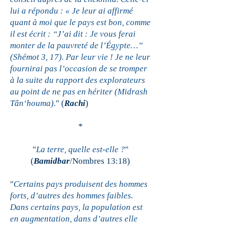
lui a répondu : « Je leur ai affirmé
quant à moi que le pays est bon, comme
il est écrit : “J’ai dit : Je vous ferai
monter de la pauvreté de l’Égypte…”
(Shémot 3, 17). Par leur vie ! Je ne leur
fournirai pas l’occasion de se tromper
à la suite du rapport des explorateurs
au point de ne pas en hériter (Midrash
Tân‘houma).
" (
Rachi
)
*
"
La terre, quelle est-elle ?
"
(
Bamidbar
/Nombres 13:18)
"
Certains pays produisent des hommes
forts, d’autres des hommes faibles.
Dans certains pays, la population est
en augmentation, dans d’autres elle