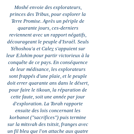
Moshé envoie des explorateurs,
princes des Tribus, pour explorer la
Terre Promise. Après un périple de
quarante jours, ces-derniers
reviennent avec un rapport négatifs,
décourageant le peuple d'Israël. Seuls
Yéhoshou'a et Cale
v
s'appuient sur
leur E.lohim pour partir victorieux à la
conquête de ce pays. En conséquence
de leur médisance, les explorateurs
sont frappés d'une plaie, et le peuple
doit errer quarante ans dans le désert,
pour faire le tikoun, la réparation de
cette faute, soit une année par jour
d'exploration. La Torah rapporte
ensuite des lois concernant les
korbanot ("sacrifices") puis termine
sur la mitsvah des tsitsit, franges avec
un fil bleu que l'on attache aux quatre