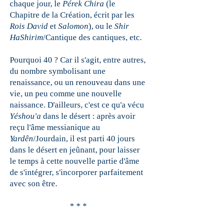
chaque jour, le
Pérek Chira
(le
Chapitre de la Création, écrit par les
Rois David
et
Salomon
), ou le
Shir
HaShirim
/Cantique des cantiques, etc.
Pourquoi 40 ? Car il s'agit, entre autres,
du nombre symbolisant une
renaissance, ou un renouveau dans une
vie, un peu comme une nouvelle
naissance. D'ailleurs, c'est ce qu'a vécu
Yéshou'a
dans le désert : après avoir
reçu l'âme messianique au
Yardên
/Jourdain, il est parti 40 jours
dans le désert en jeûnant, pour laisser
le temps à cette nouvelle partie d'âme
de s'intégrer, s'incorporer parfaitement
avec son être.
* * *