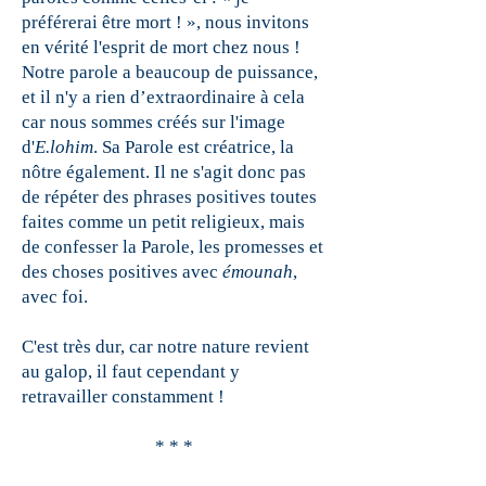
préférerai être mort ! », nous invitons
en vérité l'esprit de mort chez nous !
Notre parole a beaucoup de puissance,
et il n'y a rien d’extraordinaire à cela
car nous sommes créés sur l'image
d'
E.lohim
. Sa Parole est créatrice, la
nôtre également. Il ne s'agit donc pas
de répéter des phrases positives toutes
faites comme un petit religieux, mais
de confesser la Parole, les promesses et
des choses positives avec
émounah
,
avec foi.
C'est très dur, car notre nature revient
au galop, il faut cependant y
retravailler constamment !
* * *