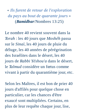
«
Ils furent de retour de l'exploration
du pays au bout de quarante jours
»
(
Bamidbar
/Nombres 13:25)
Le nombre 40 revient souvent dans la
Torah
: les 40 jours que
Moshéh
passa
sur le
Sinaï
, les 40 jours de pluie du
déluge, les 40 années de pérégrination
des Israélites dans le désert, les 40
jours de
Rabbi Yéshou'a
dans le désert,
le
Talmud
considère un fœtus comme
vivant à partir du quarantième jour, etc.
Selon les Maîtres, il est bon de prier 40
jours d'affilés pour quelque chose en
particulier, car les chances d'être
exaucé sont multipliées. Certains, en
plus de leur requête chaque jour, lise,