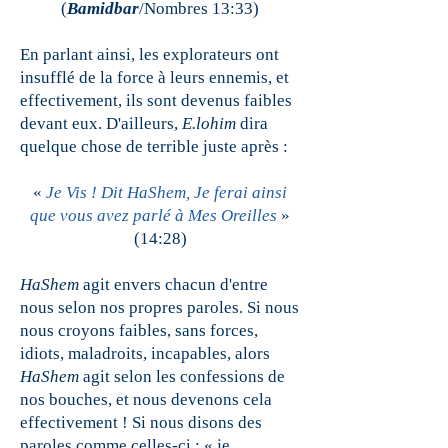
(
Bamidbar
/Nombres 13:33)
En parlant ainsi, les explorateurs ont
insufflé de la force à leurs ennemis, et
effectivement, ils sont devenus faibles
devant eux. D'ailleurs,
E.lohim
dira
quelque chose de terrible juste après :
«
Je Vis ! Dit HaShem, Je ferai ainsi
que vous avez parlé à Mes Oreilles
»
(14:28)
HaShem
agit envers chacun d'entre
nous selon nos propres paroles. Si nous
nous croyons faibles, sans forces,
idiots, maladroits, incapables, alors
HaShem
agit selon les confessions de
nos bouches, et nous devenons cela
effectivement ! Si nous disons des
paroles comme celles-ci : « je