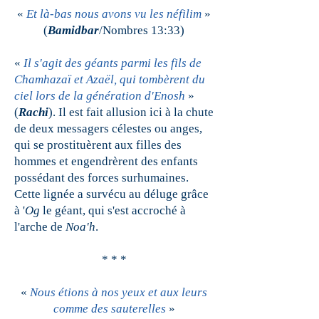
«
Et là-bas nous avons vu les néfilim
»
(
Bamidbar
/Nombres 13:33)
«
Il s'agit des géants parmi les fils de
Chamhazaï et Azaël, qui tombèrent du
ciel lors de la génération d'Enosh
»
(
Rachi
). Il est fait allusion ici à la chute
de deux messagers célestes ou anges,
qui se prostituèrent aux filles des
hommes et engendrèrent des enfants
possédant des forces surhumaines.
Cette lignée a survécu au déluge grâce
à '
Og
le géant, qui s'est accroché à
l'arche de
Noa'h
.
* * *
«
Nous étions à nos yeux et aux leurs
comme des sauterelles
»