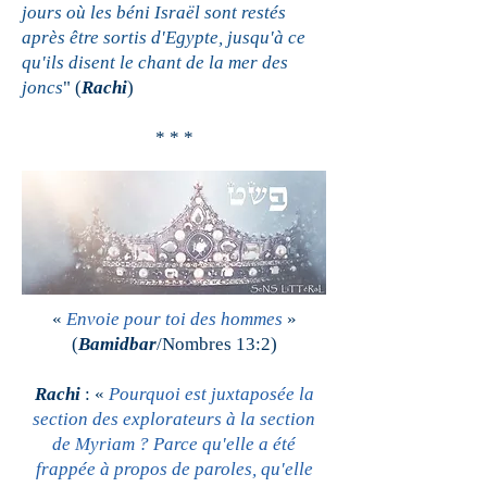
jours où les béni Israël sont restés
après être sortis d'Egypte, jusqu'à ce
qu'ils disent le chant de la mer des
joncs
" (
Rachi
)
* * *
«
Envoie pour toi des hommes
»
(
Bamidbar
/Nombres 13:2)
Rachi
: «
Pourquoi est juxtaposée la
section des explorateurs à la section
de Myriam ? Parce qu'elle a été
frappée à propos de paroles, qu'elle