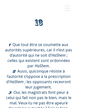
13
Que tout être se soumette aux
1
autorités supérieures, car il n’est pas
d’autorité qui ne soit d’
HaShem
;
celles qui existent sont ordonnées
par
HaShem
.
Aussi, quiconque résiste à
2
l’autorité s’oppose à la prescription
d’
HaShem
; les opposants recevront
leur jugement.
Oui, les magistrats font peur à
3
celui qui fait non pas le bien, mais le
mal. Veux-tu ne pas être apeuré