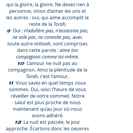
qui la gloire, la gloire. Ne devez rien à
personne, sinon d’aimer les uns et
les autres : oui, qui aime accomplit le
reste de la
Torah
.
Oui :
n’adultère pas
,
n'assassine pas
,
9
ne vole pas
,
ne convoite pas
, avec
toute autre
mitsvah
, sont comprises
dans cette parole :
aime ton
compagnon comme toi-même
.
L’amour ne nuit pas au
10
compagnon. Ainsi la plénitude de la
Torah
, c’est l’amour.
Vous savez en quel temps nous
11
sommes. Oui, voici l’heure de vous
réveiller de votre sommeil. Notre
salut est plus proche de nous
maintenant qu’au jour où nous
avons adhéré.
La nuit est passée, le jour
12
approche. Écartons donc les oeuvres