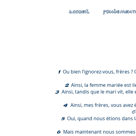
ACCUEIL
FONDEMENT
Ou bien l’ignorez-vous, frères ? 
1
Ainsi, la femme mariée est li
2
Ainsi, tandis que le mari vit, ell
3
Ainsi, mes frères, vous avez 
4
d
Oui, quand nous étions dans la
5
Mais maintenant nous sommes 
6