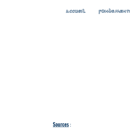
ACCUEIL
FONDEMENT
Sources
: