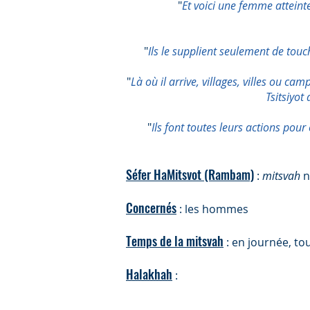
"
Et voici une femme atteinte
"
Ils le supplient seulement de touch
"
Là où il arrive, villages, villes ou ca
Tsitsiyot
"
Ils font toutes leurs actions pour 
Séfer HaMitsvot (Rambam)
:
mitsvah
n
Concernés
: les hommes
Temps de la mitsvah
: en journée, tou
Halakhah
: