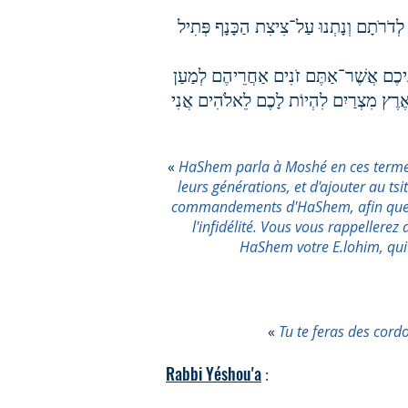
לְדֹרֹתָם וְנָתְנוּ עַל־צִיצִת הַכָּנָף פְּתִיל
נֵיכֶם אֲשֶׁר־אַתֶּם זֹנִים אַחֲרֵיהֶם לְמַעַן
אֶרֶץ מִצְרַיִם לִהְיוֹת לָכֶם לֵאלֹהִים אֲנִי
«
HaShem parla à Moshé en ces termes : 
leurs générations, et d'ajouter au tsi
commandements d'HaShem, afin que vou
l'infidélité. Vous vous rappellere
HaShem votre E.lohim, qui 
«
Tu te feras des cord
Rabbi Yéshou'a
: