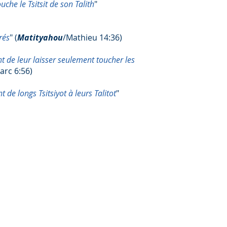
che le Tsitsit de son Talith
"
rés
" (
Matityahou
/Mathieu 14:36)
ent de leur laisser seulement toucher les
arc
6:56)
t de longs Tsitsiyot à leurs Talitot
"