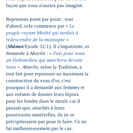
façon que vous n'auriez pas imaginé.
Reprenons point par point : tout
d'abord, cela commence par «
Le
peuple voyant Moshé qui tardait à
redescendre de la montagne
»
(
Shémot
/Exode 32:1). Il s'impatiente, et
demande à
Aharôn
: «
Fais pour nous
un élohim/dieu qui marchera devant
nous
».
Aharôn
, selon la Tradition, a
tout fait pour repousser au maximum la
construction du veau d'or, c'est
pourquoi il a demandé aux femmes et
aux enfants de donner leurs bijoux
pour les fondre dans le moule car il
pensait que, attachés à leurs
possessions matérielles, ils ne se
précipiteraient pas pour le faire. Ce ne
fut malheureusement pas le cas.