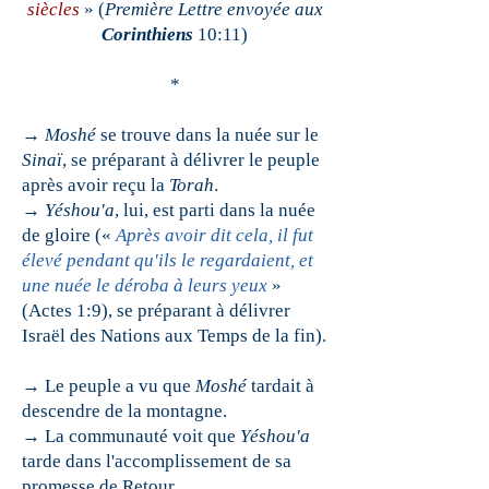
siècles
» (
Première Lettre envoyée aux
Corinthiens
10:11)
*
→
Moshé
se trouve dans la nuée sur le
Sinaï
, se préparant à délivrer le peuple
après avoir reçu la
Torah
.
→
Yéshou'a
, lui, est parti dans la nuée
de gloire («
Après avoir dit cela, il fut
élevé pendant qu'ils le regardaient, et
une nuée le déroba à leurs yeux
»
(Actes 1:9), se préparant à délivrer
Israël des Nations aux Temps de la fin).
→ Le peuple a vu que
Moshé
tardait à
descendre de la montagne.
→ La communauté voit que
Yéshou'a
tarde dans l'accomplissement de sa
promesse de Retour.