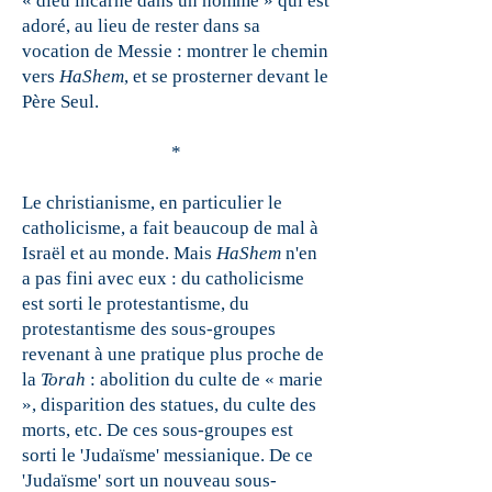
« dieu incarné dans un homme » qui est
adoré, au lieu de rester dans sa
vocation de Messie : montrer le chemin
vers
HaShem
, et se prosterner devant le
Père Seul.
*
Le christianisme, en particulier le
catholicisme, a fait beaucoup de mal à
Israël et au monde. Mais
HaShem
n'en
a pas fini avec eux : du catholicisme
est sorti le protestantisme, du
protestantisme des sous-groupes
revenant à une pratique plus proche de
la
Torah
: abolition du culte de « marie
», disparition des statues, du culte des
morts, etc. De ces sous-groupes est
sorti le 'Judaïsme' messianique. De ce
'Judaïsme' sort un nouveau sous-