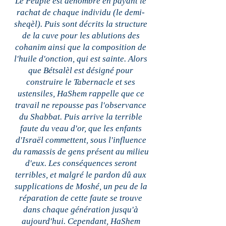
Le Peuple est dénombré en payant le
rachat de chaque individu (le demi-
sheqèl). Puis sont décrits la structure
de la cuve pour les ablutions des
cohanim ainsi que la composition de
l'huile d'onction, qui est sainte. Alors
que Bétsalèl est désigné pour
construire le Tabernacle et ses
ustensiles, HaShem rappelle que ce
travail ne repousse pas l'observance
du Shabbat. Puis arrive la terrible
faute du veau d'or, que les enfants
d'Israël commettent, sous l'influence
du ramassis de gens présent au milieu
d'eux. Les conséquences seront
terribles, et malgré le pardon dû aux
supplications de Moshé, un peu de la
réparation de cette faute se trouve
dans chaque génération jusqu'à
aujourd'hui. Cependant, HaShem