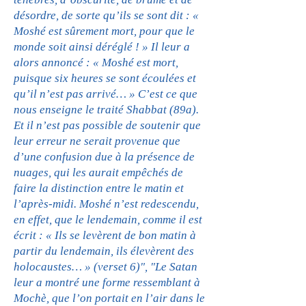
désordre, de sorte qu’ils se sont dit : «
Moshé est sûrement mort, pour que le
monde soit ainsi déréglé ! » Il leur a
alors annoncé : « Moshé est mort,
puisque six heures se sont écoulées et
qu’il n’est pas arrivé… » C’est ce que
nous enseigne le traité Shabbat (89a).
Et il n’est pas possible de soutenir que
leur erreur ne serait provenue que
d’une confusion due à la présence de
nuages, qui les aurait empêchés de
faire la distinction entre le matin et
l’après-midi. Moshé n’est redescendu,
en effet, que le lendemain, comme il est
écrit : « Ils se levèrent de bon matin à
partir du lendemain, ils élevèrent des
holocaustes… » (verset 6)", "Le Satan
leur a montré une forme ressemblant à
Mochè, que l’on portait en l’air dans le