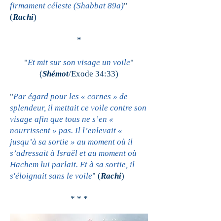
firmament céleste (Shabbat 89a)
"
(
Rachi
)
*
"
Et mit sur son visage un voile
"
(
Shémot
/Exode 34:33)
"
Par égard pour les « cornes » de
splendeur, il mettait ce voile contre son
visage afin que tous ne s’en «
nourrissent » pas. Il l’enlevait «
jusqu’à sa sortie » au moment où il
s’adressait à Israël et au moment où
Hachem lui parlait. Et à sa sortie, il
s'éloignait sans le voile
" (
Rachi
)
* * *