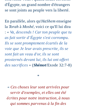
d'Égypte, un grand nombre d'étrangers
se sont joints au peuple vers la liberté.
En parallèle, alors qu'
HaShem
enseigne
la
Torah
à
Moshé
, voici ce qu'Il lui dira
: «
Va, descends ! Car ton peuple que tu
as fait sortir d’Égypte s'est corrompu.
Ils se sont promptement écartés de la
voie que Je leur avais prescrite, ils se
sont fait un veau d'or, ils se sont
prosternés devant lui, ils lui ont offert
des sacrifices
» (
Shémot
/Exode 32:7-8)
*
«
Ces choses leur sont arrivées pour
servir d'exemples, et elles ont été
écrites pour notre instruction, à nous
qui sommes parvenus à la fin des