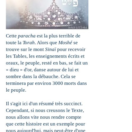
Cette
paracha
est la plus terrible de
toute la
Torah
. Alors que
Moshé
se
trouve sur le mont
Sinaï
pour recevoir
les Tables, les enseignements écrits
et
oraux, le peuple, resté en bas, se fait un
« dieu » d'or, danse autour de lui et
sombre dans la débauche. Cela se
terminera par environ 3000 morts dans
le peuple.
Il s'agit ici d'un résumé très succinct.
Cependant, si nous creusons le Texte,
nous allons vite nous rendre compte
que cette histoire est un exemple pour
nous aujourd'hui, mais peut-être d'une