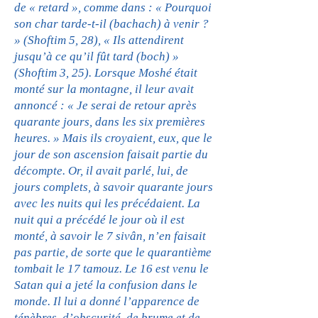
de « retard », comme dans : « Pourquoi
son char tarde-t-il (bachach) à venir ?
» (Shoftim 5, 28), « Ils attendirent
jusqu’à ce qu’il fût tard (boch) »
(Shoftim 3, 25). Lorsque Moshé était
monté sur la montagne, il leur avait
annoncé : « Je serai de retour après
quarante jours, dans les six premières
heures. » Mais ils croyaient, eux, que le
jour de son ascension faisait partie du
décompte. Or, il avait parlé, lui, de
jours complets, à savoir quarante jours
avec les nuits qui les précédaient. La
nuit qui a précédé le jour où il est
monté, à savoir le 7 sivân, n’en faisait
pas partie, de sorte que le quarantième
tombait le 17 tamouz. Le 16 est venu le
Satan qui a jeté la confusion dans le
monde. Il lui a donné l’apparence de
ténèbres, d’obscurité, de brume et de