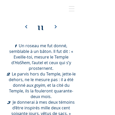
11
Un roseau me fut donné,
1
semblable à un bâton. Il fut dit : «
Eveille-toi, mesure le Temple
d’
HaShem
, l’autel et ceux qui s’y
prosternent.
Le parvis hors du Temple, jette-le
2
dehors, ne le mesure pas : il a été
donné aux
goyim
, et la cité du
Temple, ils la fouleront quarante-
deux mois.
Je donnerai à mes deux témoins
3
d’être inspirés mille deux cent
soixante jours, vêtus de sacs. »